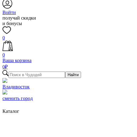
Войти
получай скидки
и бонусы
0
0
Ваша корзина
0
₽
Найти
Владивосток
сменить город
Каталог