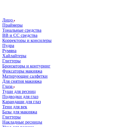
Лицо
Праймеры
Тональные средства
ВВ и СС средства
Корректоры и консилеры
Пудра
Румяна
Хайлайтеры
Глиттеры
Бронзаторы и контуринг
Фиксаторы макияжа
Матирующие салфетки
Для снятия макияжа
Глаза
Туши для ресниц
Подводки для глаз
Карандаши для глаз
Тени для век
Базы для макияжа
Глиттеры
Накладные ресницы