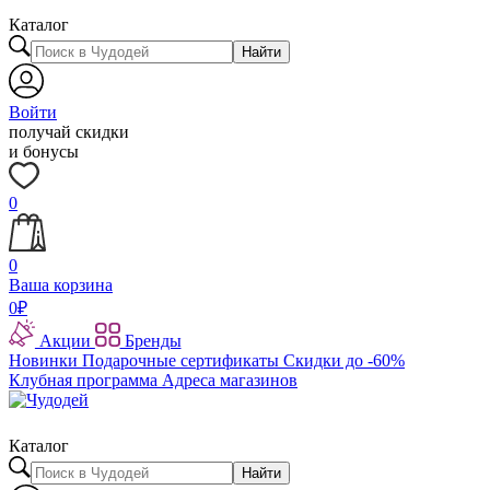
Каталог
Найти
Войти
получай скидки
и бонусы
0
0
Ваша корзина
0
₽
Акции
Бренды
Новинки
Подарочные сертификаты
Скидки до -60%
Клубная программа
Адреса магазинов
Каталог
Найти