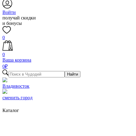
Войти
получай скидки
и бонусы
0
0
Ваша корзина
0
₽
Найти
Владивосток
сменить город
Каталог