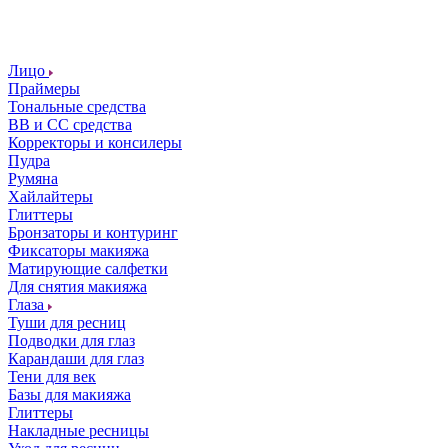
Лицо
Праймеры
Тональные средства
ВВ и СС средства
Корректоры и консилеры
Пудра
Румяна
Хайлайтеры
Глиттеры
Бронзаторы и контуринг
Фиксаторы макияжа
Матирующие салфетки
Для снятия макияжа
Глаза
Туши для ресниц
Подводки для глаз
Карандаши для глаз
Тени для век
Базы для макияжа
Глиттеры
Накладные ресницы