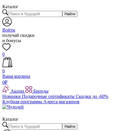
Каталог
Найти
Войти
получай скидки
и бонусы
0
0
Ваша корзина
0
₽
Акции
Бренды
Новинки
Подарочные сертификаты
Скидки до -60%
Клубная программа
Адреса магазинов
Каталог
Найти