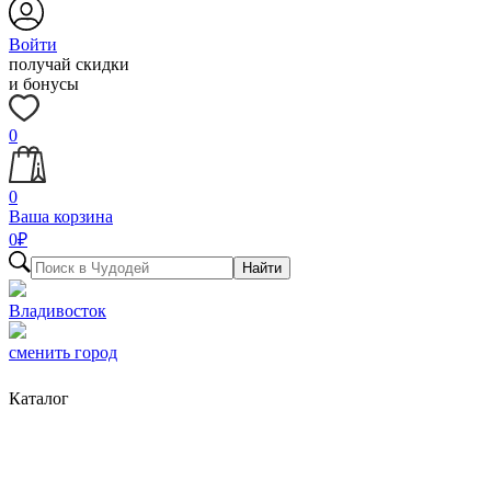
Войти
получай скидки
и бонусы
0
0
Ваша корзина
0
₽
Найти
Владивосток
сменить город
Каталог