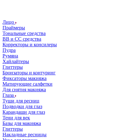
Лицо
Праймеры
Тональные средства
ВВ и СС средства
Корректоры и консилеры
Пудра
Румяна
Хайлайтеры
Глиттеры
Бронзаторы и контуринг
Фиксаторы макияжа
Матирующие салфетки
Для снятия макияжа
Глаза
Туши для ресниц
Подводки для глаз
Карандаши для глаз
Тени для век
Базы для макияжа
Глиттеры
Накладные ресницы