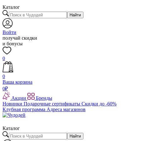
Каталог
Найти
Войти
получай скидки
и бонусы
0
0
Ваша корзина
0
₽
Акции
Бренды
Новинки
Подарочные сертификаты
Скидки до -60%
Клубная программа
Адреса магазинов
Каталог
Найти