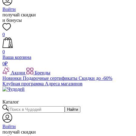
Войти
получай скидки
и бонусы
0
0
Ваша корзина
0
₽
Акции
Бренды
Новинки
Подарочные сертификаты
Скидки до -60%
Клубная программа
Адреса магазинов
Каталог
Найти
Войти
получай скидки