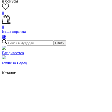
и бонусы
0
0
Ваша корзина
0
₽
Найти
Владивосток
сменить город
Каталог