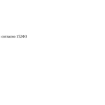
 согласно 152ФЗ