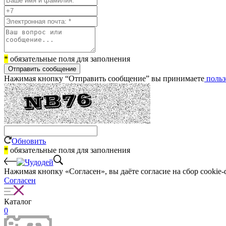
*
обязательные поля для заполнения
Отправить сообщение
Нажимая кнопку “Отправить сообщение” вы принимаете
польз
Обновить
*
обязательные поля для заполнения
Нажимая кнопку «Согласен», вы даёте cогласие на сбор cookie-
Согласен
Каталог
0