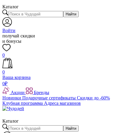
Каталог
Найти
Войти
получай скидки
и бонусы
0
0
Ваша корзина
0
₽
Акции
Бренды
Новинки
Подарочные сертификаты
Скидки до -60%
Клубная программа
Адреса магазинов
Каталог
Найти