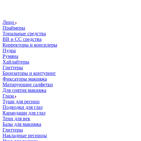
Лицо
Праймеры
Тональные средства
ВВ и СС средства
Корректоры и консилеры
Пудра
Румяна
Хайлайтеры
Глиттеры
Бронзаторы и контуринг
Фиксаторы макияжа
Матирующие салфетки
Для снятия макияжа
Глаза
Туши для ресниц
Подводки для глаз
Карандаши для глаз
Тени для век
Базы для макияжа
Глиттеры
Накладные ресницы