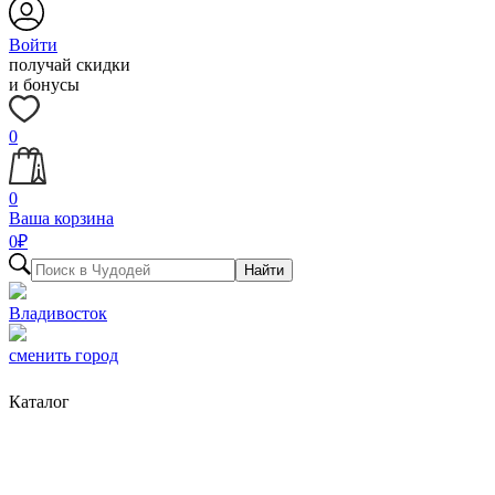
Войти
получай скидки
и бонусы
0
0
Ваша корзина
0
₽
Найти
Владивосток
сменить город
Каталог