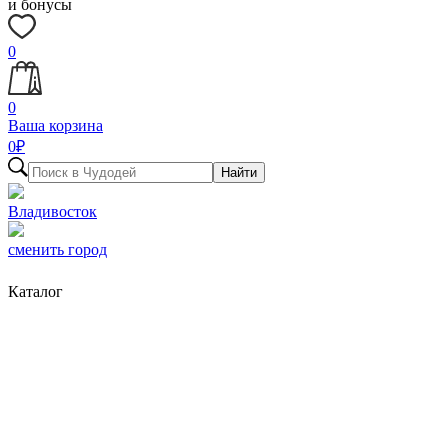
и бонусы
0
0
Ваша корзина
0
₽
Найти
Владивосток
сменить город
Каталог