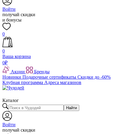
Войти
получай скидки
и бонусы
0
0
Ваша корзина
0
₽
Акции
Бренды
Новинки
Подарочные сертификаты
Скидки до -60%
Клубная программа
Адреса магазинов
Каталог
Найти
Войти
получай скидки