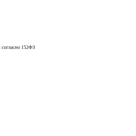
 согласно 152ФЗ