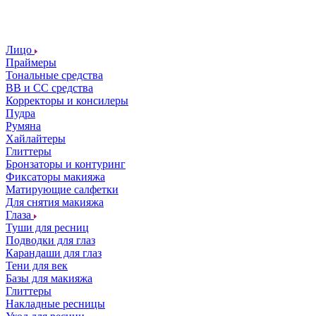
Лицо
Праймеры
Тональные средства
ВВ и СС средства
Корректоры и консилеры
Пудра
Румяна
Хайлайтеры
Глиттеры
Бронзаторы и контуринг
Фиксаторы макияжа
Матирующие салфетки
Для снятия макияжа
Глаза
Туши для ресниц
Подводки для глаз
Карандаши для глаз
Тени для век
Базы для макияжа
Глиттеры
Накладные ресницы