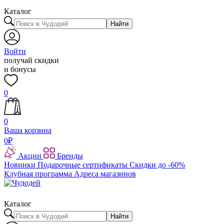
Каталог
Найти
Войти
получай скидки
и бонусы
0
0
Ваша корзина
0
₽
Акции
Бренды
Новинки
Подарочные сертификаты
Скидки до -60%
Клубная программа
Адреса магазинов
Каталог
Найти