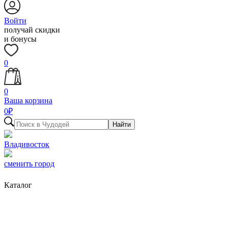
Войти
получай скидки
и бонусы
0
0
Ваша корзина
0
₽
Найти
Владивосток
сменить город
Каталог