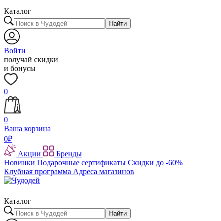
Каталог
Найти
Войти
получай скидки
и бонусы
0
0
Ваша корзина
0
₽
Акции
Бренды
Новинки
Подарочные сертификаты
Скидки до -60%
Клубная программа
Адреса магазинов
Каталог
Найти