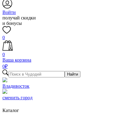
Войти
получай скидки
и бонусы
0
0
Ваша корзина
0
₽
Найти
Владивосток
сменить город
Каталог