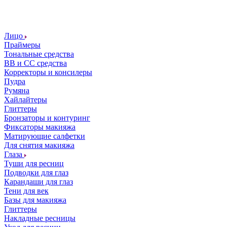
Лицо
Праймеры
Тональные средства
ВВ и СС средства
Корректоры и консилеры
Пудра
Румяна
Хайлайтеры
Глиттеры
Бронзаторы и контуринг
Фиксаторы макияжа
Матирующие салфетки
Для снятия макияжа
Глаза
Туши для ресниц
Подводки для глаз
Карандаши для глаз
Тени для век
Базы для макияжа
Глиттеры
Накладные ресницы