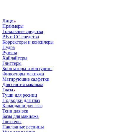
Лицо
Праймеры
Тональные средства
ВВ и СС средства
Корректоры и консилеры
Пудра
Румяна
Хайлайтеры
Глиттеры
Бронзаторы и контуринг
Фиксаторы макияжа
Матирующие салфетки
Для снятия макияжа
Глаза
Туши для ресниц
Подводки для глаз
Карандаши для глаз
Тени для век
Базы для макияжа
Глиттеры
Накладные ресницы