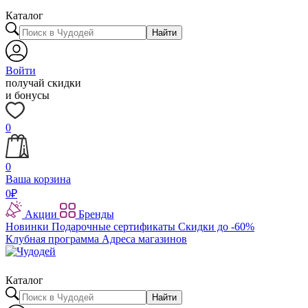
Каталог
Найти
Войти
получай скидки
и бонусы
0
0
Ваша корзина
0
₽
Акции
Бренды
Новинки
Подарочные сертификаты
Скидки до -60%
Клубная программа
Адреса магазинов
Каталог
Найти