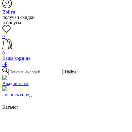
Войти
получай скидки
и бонусы
0
0
Ваша корзина
0
₽
Найти
Владивосток
сменить город
Каталог