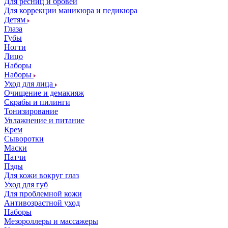
Для ресниц и бровей
Для коррекции маникюра и педикюра
Детям
Глаза
Губы
Ногти
Лицо
Наборы
Наборы
Уход для лица
Очищение и демакияж
Скрабы и пилинги
Тонизирование
Увлажнение и питание
Крем
Сыворотки
Маски
Патчи
Пэды
Для кожи вокруг глаз
Уход для губ
Для проблемной кожи
Антивозрастной уход
Наборы
Мезороллеры и массажеры