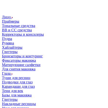
Лицо
Праймеры
Тональные средства
ВВ и СС средства
Корректоры и консилеры
Пудра
Румяна
Хайлайтеры
Глиттеры
Бронзаторы и контуринг
Фиксаторы макияжа
Матирующие салфетки
Для снятия макияжа
Глаза
Туши для ресниц
Подводки для глаз
Карандаши для глаз
Тени для век
Базы для макияжа
Глиттеры
Накладные ресницы