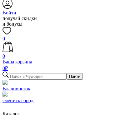
Войти
получай скидки
и бонусы
0
0
Ваша корзина
0
₽
Найти
Владивосток
сменить город
Каталог