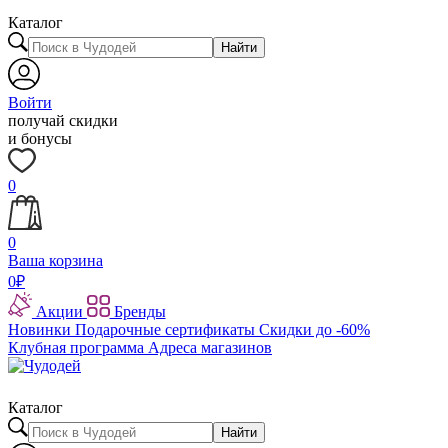
Каталог
Найти
Войти
получай скидки
и бонусы
0
0
Ваша корзина
0
₽
Акции
Бренды
Новинки
Подарочные сертификаты
Скидки до -60%
Клубная программа
Адреса магазинов
Каталог
Найти