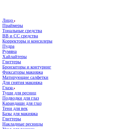
Лицо
Праймеры
Тональные средства
ВВ и СС средства
Корректоры и консилеры
Пудра
Румяна
Хайлайтеры
Глиттеры
Бронзаторы и контуринг
Фиксаторы макияжа
Матирующие салфетки
Для снятия макияжа
Глаза
Туши для ресниц
Подводки для глаз
Карандаши для глаз
Тени для век
Базы для макияжа
Глиттеры
Накладные ресницы