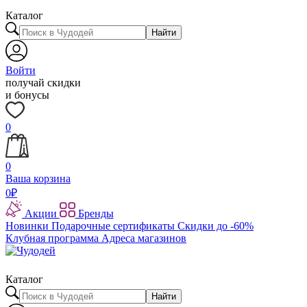
Каталог
Найти
Войти
получай скидки
и бонусы
0
0
Ваша корзина
0
₽
Акции
Бренды
Новинки
Подарочные сертификаты
Скидки до -60%
Клубная программа
Адреса магазинов
Каталог
Найти