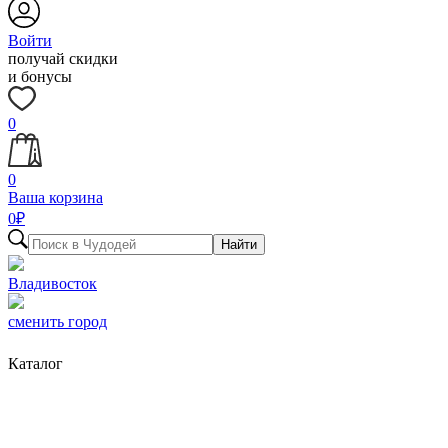
Войти
получай скидки
и бонусы
0
0
Ваша корзина
0
₽
Найти
Владивосток
сменить город
Каталог