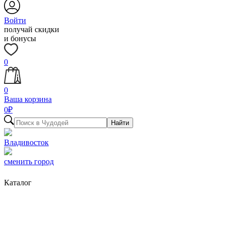
Войти
получай скидки
и бонусы
0
0
Ваша корзина
0
₽
Найти
Владивосток
сменить город
Каталог