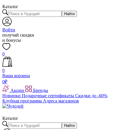
Каталог
Найти
Войти
получай скидки
и бонусы
0
0
Ваша корзина
0
₽
Акции
Бренды
Новинки
Подарочные сертификаты
Скидки до -60%
Клубная программа
Адреса магазинов
Каталог
Найти