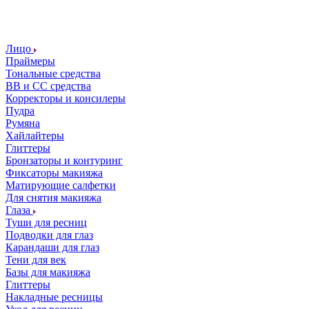
Лицо
Праймеры
Тональные средства
ВВ и СС средства
Корректоры и консилеры
Пудра
Румяна
Хайлайтеры
Глиттеры
Бронзаторы и контуринг
Фиксаторы макияжа
Матирующие салфетки
Для снятия макияжа
Глаза
Туши для ресниц
Подводки для глаз
Карандаши для глаз
Тени для век
Базы для макияжа
Глиттеры
Накладные ресницы