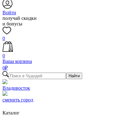
Войти
получай скидки
и бонусы
0
0
Ваша корзина
0
₽
Найти
Владивосток
сменить город
Каталог