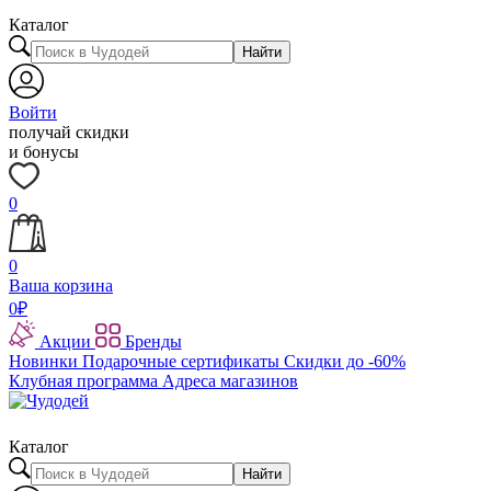
Каталог
Найти
Войти
получай скидки
и бонусы
0
0
Ваша корзина
0
₽
Акции
Бренды
Новинки
Подарочные сертификаты
Скидки до -60%
Клубная программа
Адреса магазинов
Каталог
Найти