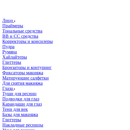
Лицо
Праймеры
Тональные средства
ВВ и СС средства
Корректоры и консилеры
Пудра
Румяна
Хайлайтеры
Глиттеры
Бронзаторы и контуринг
Фиксаторы макияжа
Матирующие салфетки
Для снятия макияжа
Глаза
Туши для ресниц
Подводки для глаз
Карандаши для глаз
Тени для век
Базы для макияжа
Глиттеры
Накладные ресницы