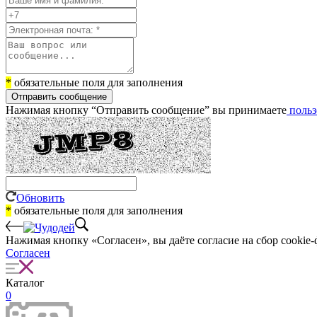
*
обязательные поля для заполнения
Отправить сообщение
Нажимая кнопку “Отправить сообщение” вы принимаете
польз
Обновить
*
обязательные поля для заполнения
Нажимая кнопку «Согласен», вы даёте cогласие на сбор cookie-
Согласен
Каталог
0