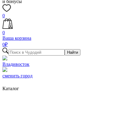
и бонусы
0
0
Ваша корзина
0
₽
Найти
Владивосток
сменить город
Каталог