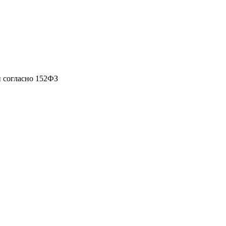
 согласно 152ФЗ