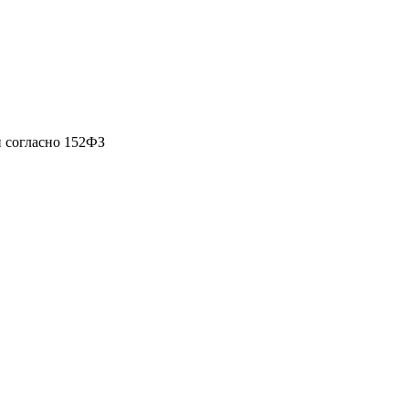
 согласно 152ФЗ