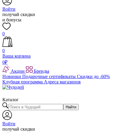
Войти
получай скидки
и бонусы
0
0
Ваша корзина
0
₽
Акции
Бренды
Новинки
Подарочные сертификаты
Скидки до -60%
Клубная программа
Адреса магазинов
Каталог
Найти
Войти
получай скидки