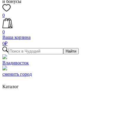
и бонусы
0
0
Ваша корзина
0
₽
Найти
Владивосток
сменить город
Каталог