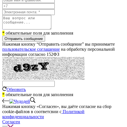
*
обязательные поля для заполнения
Отправить сообщение
Нажимая кнопку “Отправить сообщение” вы принимаете
пользовательское соглашение
на обработку персональной
информации согласно 152ФЗ
Обновить
*
обязательные поля для заполнения
Нажимая кнопку «Согласен», вы даёте cогласие на сбор
cookie-файлов в соответсвии с
Политикой
конфиденциальности
Согласен