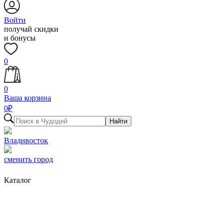
Войти
получай скидки
и бонусы
0
0
Ваша корзина
0
₽
Найти
Владивосток
сменить город
Каталог