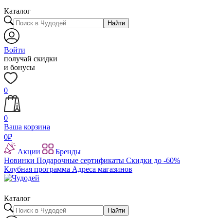
Каталог
Найти
Войти
получай скидки
и бонусы
0
0
Ваша корзина
0
₽
Акции
Бренды
Новинки
Подарочные сертификаты
Скидки до -60%
Клубная программа
Адреса магазинов
Каталог
Найти