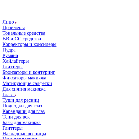
Лицо
Праймеры
Тональные средства
ВВ и СС средства
Корректоры и консилеры
Пудра
Румяна
Хайлайтеры
Глиттеры
Бронзаторы и контуринг
Фиксаторы макияжа
Матирующие салфетки
Для снятия макияжа
Глаза
Туши для ресниц
Подводки для глаз
Карандаши для глаз
Тени для век
Базы для макияжа
Глиттеры
Накладные ресницы