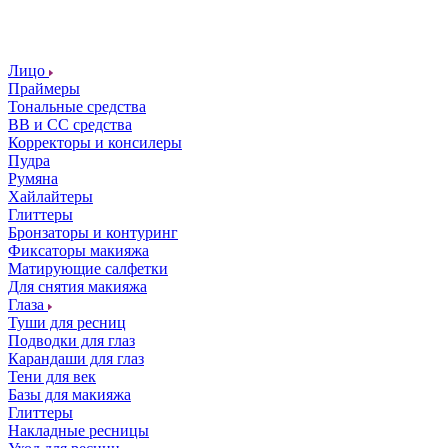
Лицо
Праймеры
Тональные средства
ВВ и СС средства
Корректоры и консилеры
Пудра
Румяна
Хайлайтеры
Глиттеры
Бронзаторы и контуринг
Фиксаторы макияжа
Матирующие салфетки
Для снятия макияжа
Глаза
Туши для ресниц
Подводки для глаз
Карандаши для глаз
Тени для век
Базы для макияжа
Глиттеры
Накладные ресницы