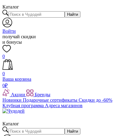
Каталог
Найти
Войти
получай скидки
и бонусы
0
0
Ваша корзина
0
₽
Акции
Бренды
Новинки
Подарочные сертификаты
Скидки до -60%
Клубная программа
Адреса магазинов
Каталог
Найти