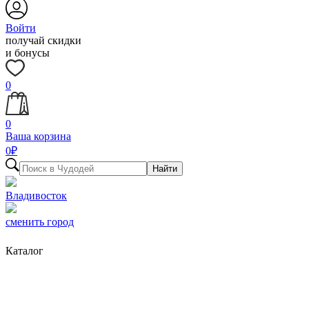
Войти
получай скидки
и бонусы
0
0
Ваша корзина
0
₽
Найти
Владивосток
сменить город
Каталог