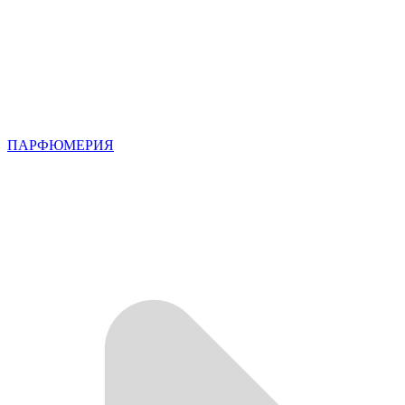
ПАРФЮМЕРИЯ