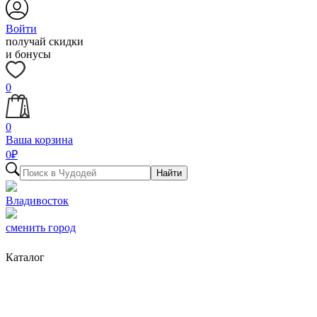
Войти
получай скидки
и бонусы
0
0
Ваша корзина
0
₽
Найти
Владивосток
сменить город
Каталог