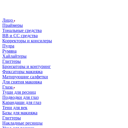
Лицо
Праймеры
Тональные средства
ВВ и СС средства
Корректоры и консилеры
Пудра
Румяна
Хайлайтеры
Глиттеры
Бронзаторы и контуринг
Фиксаторы макияжа
Матирующие салфетки
Для снятия макияжа
Глаза
Туши для ресниц
Подводки для глаз
Карандаши для глаз
Тени для век
Базы для макияжа
Глиттеры
Накладные ресницы