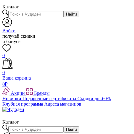
Каталог
Найти
Войти
получай скидки
и бонусы
0
0
Ваша корзина
0
₽
Акции
Бренды
Новинки
Подарочные сертификаты
Скидки до -60%
Клубная программа
Адреса магазинов
Каталог
Найти