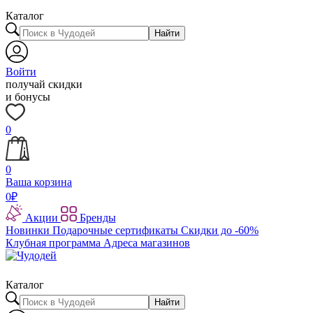
Каталог
Найти
Войти
получай скидки
и бонусы
0
0
Ваша корзина
0
₽
Акции
Бренды
Новинки
Подарочные сертификаты
Скидки до -60%
Клубная программа
Адреса магазинов
Каталог
Найти