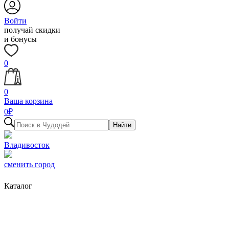
Войти
получай скидки
и бонусы
0
0
Ваша корзина
0
₽
Найти
Владивосток
сменить город
Каталог