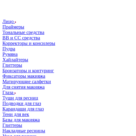
Лицо
Праймеры
Тональные средства
ВВ и СС средства
Корректоры и консилеры
Пудра
Румяна
Хайлайтеры
Глиттеры
Бронзаторы и контуринг
Фиксаторы макияжа
Матирующие салфетки
Для снятия макияжа
Глаза
Туши для ресниц
Подводки для глаз
Карандаши для глаз
Тени для век
Базы для макияжа
Глиттеры
Накладные ресницы