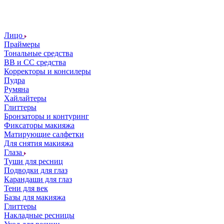
Лицо
Праймеры
Тональные средства
ВВ и СС средства
Корректоры и консилеры
Пудра
Румяна
Хайлайтеры
Глиттеры
Бронзаторы и контуринг
Фиксаторы макияжа
Матирующие салфетки
Для снятия макияжа
Глаза
Туши для ресниц
Подводки для глаз
Карандаши для глаз
Тени для век
Базы для макияжа
Глиттеры
Накладные ресницы