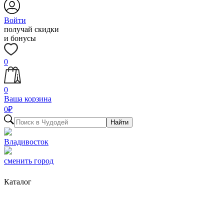
Войти
получай скидки
и бонусы
0
0
Ваша корзина
0
₽
Найти
Владивосток
сменить город
Каталог