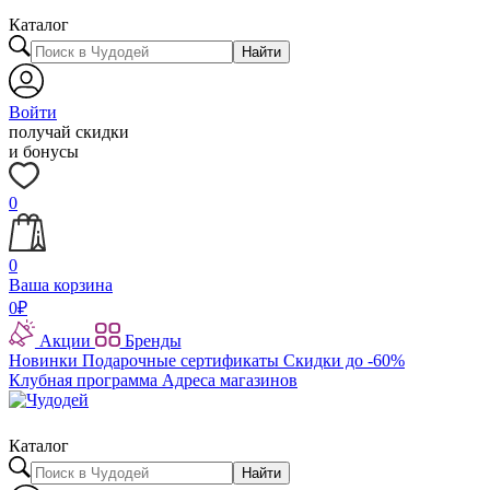
Каталог
Найти
Войти
получай скидки
и бонусы
0
0
Ваша корзина
0
₽
Акции
Бренды
Новинки
Подарочные сертификаты
Скидки до -60%
Клубная программа
Адреса магазинов
Каталог
Найти