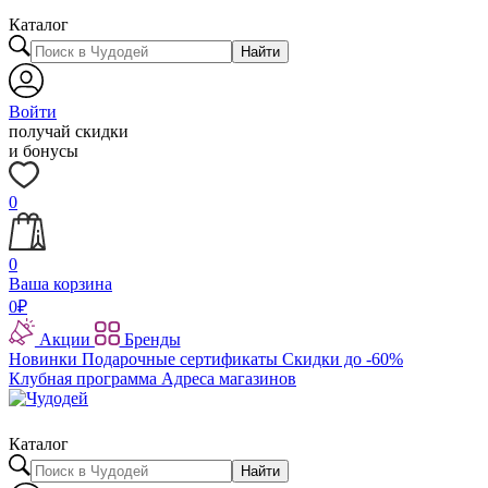
Каталог
Найти
Войти
получай скидки
и бонусы
0
0
Ваша корзина
0
₽
Акции
Бренды
Новинки
Подарочные сертификаты
Скидки до -60%
Клубная программа
Адреса магазинов
Каталог
Найти