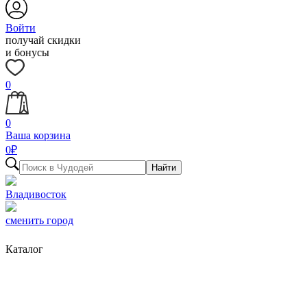
Войти
получай скидки
и бонусы
0
0
Ваша корзина
0
₽
Найти
Владивосток
сменить город
Каталог