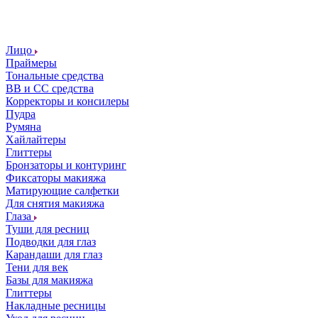
Лицо
Праймеры
Тональные средства
ВВ и СС средства
Корректоры и консилеры
Пудра
Румяна
Хайлайтеры
Глиттеры
Бронзаторы и контуринг
Фиксаторы макияжа
Матирующие салфетки
Для снятия макияжа
Глаза
Туши для ресниц
Подводки для глаз
Карандаши для глаз
Тени для век
Базы для макияжа
Глиттеры
Накладные ресницы