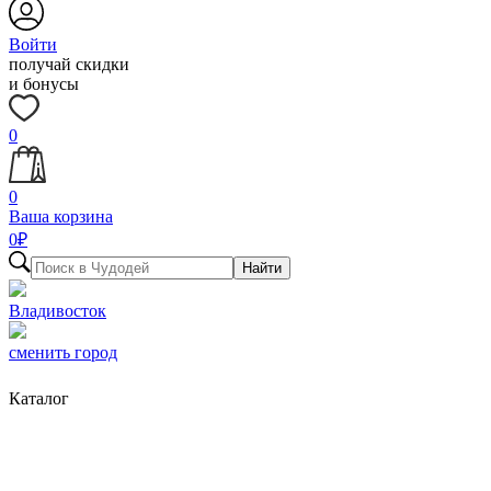
Войти
получай скидки
и бонусы
0
0
Ваша корзина
0
₽
Найти
Владивосток
сменить город
Каталог