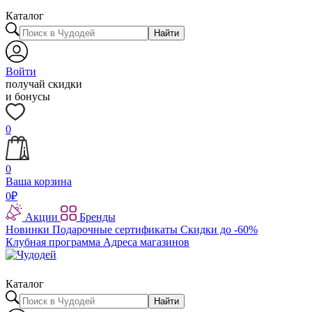
Каталог
Найти
Войти
получай скидки
и бонусы
0
0
Ваша корзина
0
₽
Акции
Бренды
Новинки
Подарочные сертификаты
Скидки до -60%
Клубная программа
Адреса магазинов
Каталог
Найти