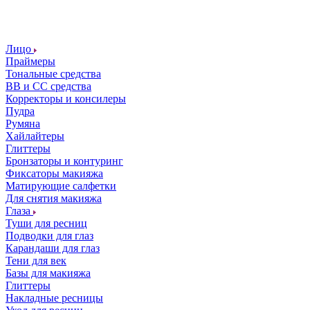
Лицо
Праймеры
Тональные средства
ВВ и СС средства
Корректоры и консилеры
Пудра
Румяна
Хайлайтеры
Глиттеры
Бронзаторы и контуринг
Фиксаторы макияжа
Матирующие салфетки
Для снятия макияжа
Глаза
Туши для ресниц
Подводки для глаз
Карандаши для глаз
Тени для век
Базы для макияжа
Глиттеры
Накладные ресницы