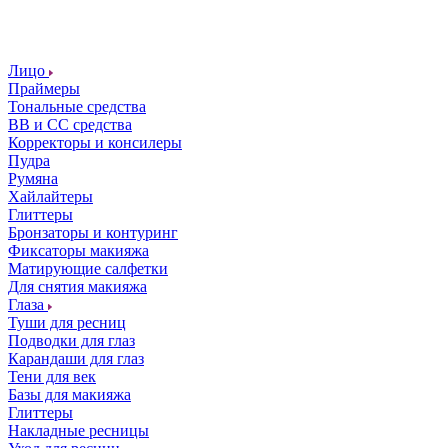
Лицо
Праймеры
Тональные средства
ВВ и СС средства
Корректоры и консилеры
Пудра
Румяна
Хайлайтеры
Глиттеры
Бронзаторы и контуринг
Фиксаторы макияжа
Матирующие салфетки
Для снятия макияжа
Глаза
Туши для ресниц
Подводки для глаз
Карандаши для глаз
Тени для век
Базы для макияжа
Глиттеры
Накладные ресницы