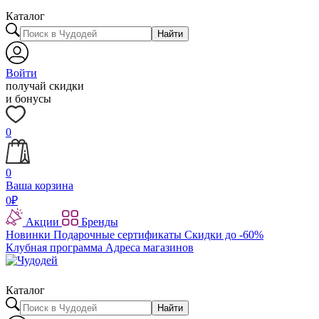
Каталог
Найти
Войти
получай скидки
и бонусы
0
0
Ваша корзина
0
₽
Акции
Бренды
Новинки
Подарочные сертификаты
Скидки до -60%
Клубная программа
Адреса магазинов
Каталог
Найти