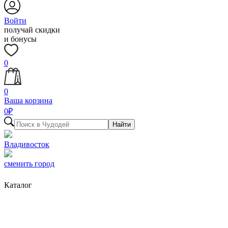
Войти
получай скидки
и бонусы
0
0
Ваша корзина
0
₽
Найти
Владивосток
сменить город
Каталог