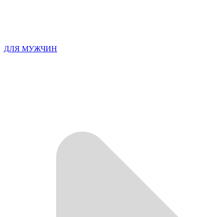
ДЛЯ МУЖЧИН