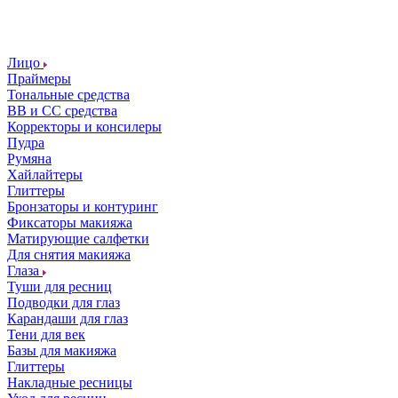
Лицо
Праймеры
Тональные средства
ВВ и СС средства
Корректоры и консилеры
Пудра
Румяна
Хайлайтеры
Глиттеры
Бронзаторы и контуринг
Фиксаторы макияжа
Матирующие салфетки
Для снятия макияжа
Глаза
Туши для ресниц
Подводки для глаз
Карандаши для глаз
Тени для век
Базы для макияжа
Глиттеры
Накладные ресницы