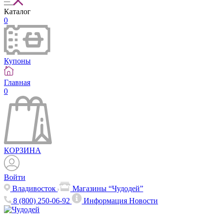
Каталог
0
Купоны
Главная
0
КОРЗИНА
Войти
Владивосток
Магазины “Чудодей”
8 (800) 250-06-92
Информация
Новости