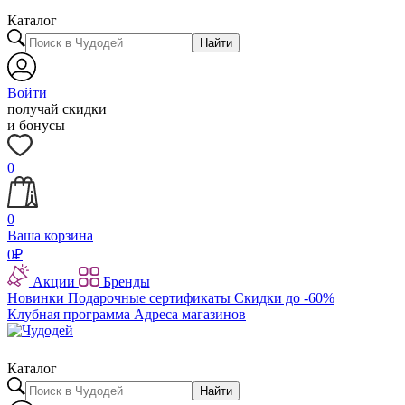
Каталог
Найти
Войти
получай скидки
и бонусы
0
0
Ваша корзина
0
₽
Акции
Бренды
Новинки
Подарочные сертификаты
Скидки до -60%
Клубная программа
Адреса магазинов
Каталог
Найти