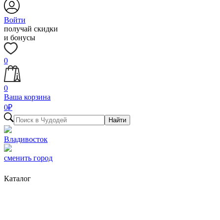
Войти
получай скидки
и бонусы
0
0
Ваша корзина
0
₽
Найти
Владивосток
сменить город
Каталог