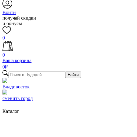
Войти
получай скидки
и бонусы
0
0
Ваша корзина
0
₽
Найти
Владивосток
сменить город
Каталог