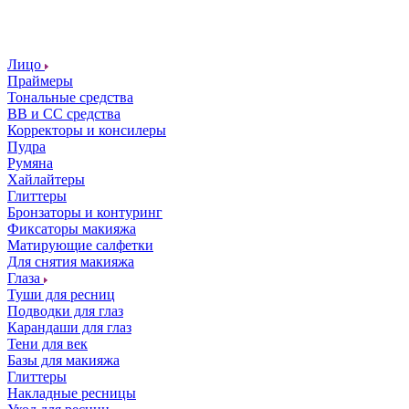
Лицо
Праймеры
Тональные средства
ВВ и СС средства
Корректоры и консилеры
Пудра
Румяна
Хайлайтеры
Глиттеры
Бронзаторы и контуринг
Фиксаторы макияжа
Матирующие салфетки
Для снятия макияжа
Глаза
Туши для ресниц
Подводки для глаз
Карандаши для глаз
Тени для век
Базы для макияжа
Глиттеры
Накладные ресницы