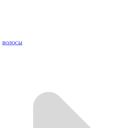
ВОЛОСЫ