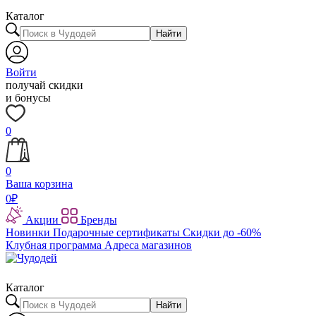
Каталог
Найти
Войти
получай скидки
и бонусы
0
0
Ваша корзина
0
₽
Акции
Бренды
Новинки
Подарочные сертификаты
Скидки до -60%
Клубная программа
Адреса магазинов
Каталог
Найти