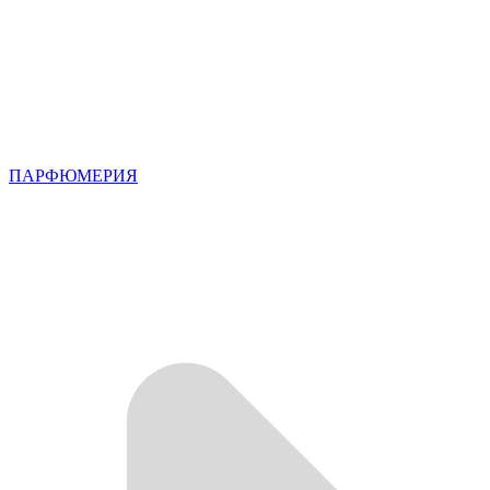
ПАРФЮМЕРИЯ