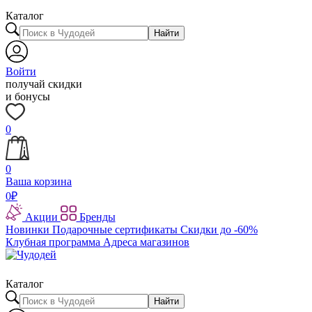
Каталог
Найти
Войти
получай скидки
и бонусы
0
0
Ваша корзина
0
₽
Акции
Бренды
Новинки
Подарочные сертификаты
Скидки до -60%
Клубная программа
Адреса магазинов
Каталог
Найти