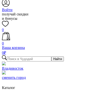
Войти
получай скидки
и бонусы
0
0
Ваша корзина
0
₽
Найти
Владивосток
сменить город
Каталог