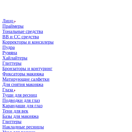
Лицо
Праймеры
Тональные средства
ВВ и СС средства
Корректоры и консилеры
Пудра
Румяна
Хайлайтеры
Глиттеры
Бронзаторы и контуринг
Фиксаторы макияжа
Матирующие салфетки
Для снятия макияжа
Глаза
Туши для ресниц
Подводки для глаз
Карандаши для глаз
Тени для век
Базы для макияжа
Глиттеры
Накладные ресницы