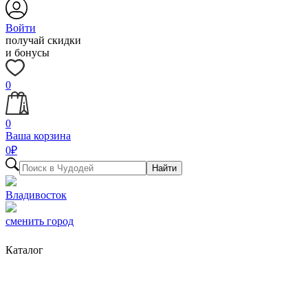
Войти
получай скидки
и бонусы
0
0
Ваша корзина
0
₽
Найти
Владивосток
сменить город
Каталог