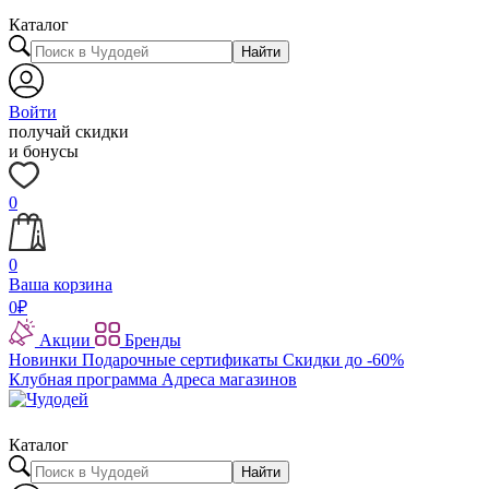
Каталог
Найти
Войти
получай скидки
и бонусы
0
0
Ваша корзина
0
₽
Акции
Бренды
Новинки
Подарочные сертификаты
Скидки до -60%
Клубная программа
Адреса магазинов
Каталог
Найти