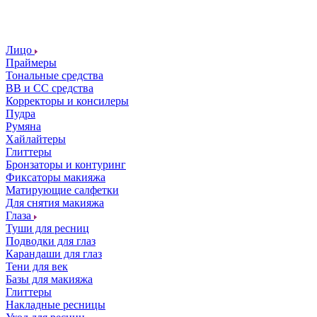
Лицо
Праймеры
Тональные средства
ВВ и СС средства
Корректоры и консилеры
Пудра
Румяна
Хайлайтеры
Глиттеры
Бронзаторы и контуринг
Фиксаторы макияжа
Матирующие салфетки
Для снятия макияжа
Глаза
Туши для ресниц
Подводки для глаз
Карандаши для глаз
Тени для век
Базы для макияжа
Глиттеры
Накладные ресницы