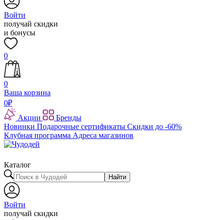
Войти
получай скидки
и бонусы
0
0
Ваша корзина
0
₽
Акции
Бренды
Новинки
Подарочные сертификаты
Скидки до -60%
Клубная программа
Адреса магазинов
Каталог
Найти
Войти
получай скидки