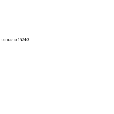
 согласно 152ФЗ