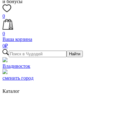
и бонусы
0
0
Ваша корзина
0
₽
Найти
Владивосток
сменить город
Каталог