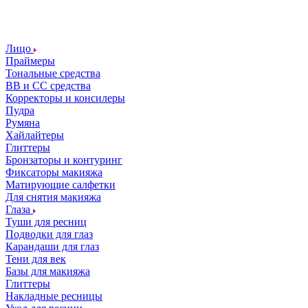
Лицо
Праймеры
Тональные средства
ВВ и СС средства
Корректоры и консилеры
Пудра
Румяна
Хайлайтеры
Глиттеры
Бронзаторы и контуринг
Фиксаторы макияжа
Матирующие салфетки
Для снятия макияжа
Глаза
Туши для ресниц
Подводки для глаз
Карандаши для глаз
Тени для век
Базы для макияжа
Глиттеры
Накладные ресницы