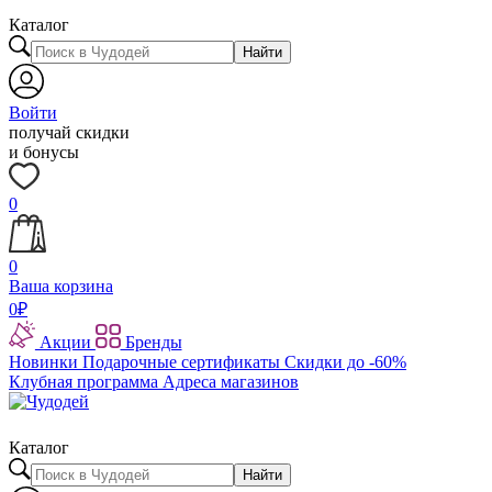
Каталог
Найти
Войти
получай скидки
и бонусы
0
0
Ваша корзина
0
₽
Акции
Бренды
Новинки
Подарочные сертификаты
Скидки до -60%
Клубная программа
Адреса магазинов
Каталог
Найти