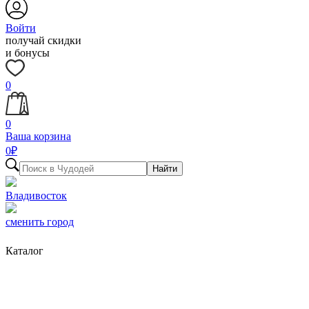
Войти
получай скидки
и бонусы
0
0
Ваша корзина
0
₽
Найти
Владивосток
сменить город
Каталог