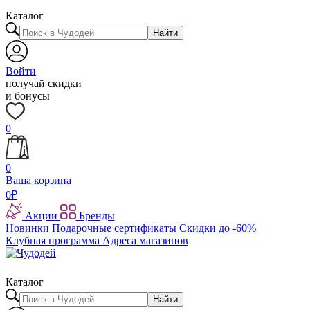
Каталог
Найти
Войти
получай скидки
и бонусы
0
0
Ваша корзина
0
₽
Акции
Бренды
Новинки
Подарочные сертификаты
Скидки до -60%
Клубная программа
Адреса магазинов
Каталог
Найти