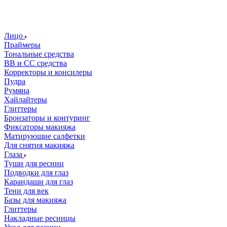
Лицо
Праймеры
Тональные средства
ВВ и СС средства
Корректоры и консилеры
Пудра
Румяна
Хайлайтеры
Глиттеры
Бронзаторы и контуринг
Фиксаторы макияжа
Матирующие салфетки
Для снятия макияжа
Глаза
Туши для ресниц
Подводки для глаз
Карандаши для глаз
Тени для век
Базы для макияжа
Глиттеры
Накладные ресницы