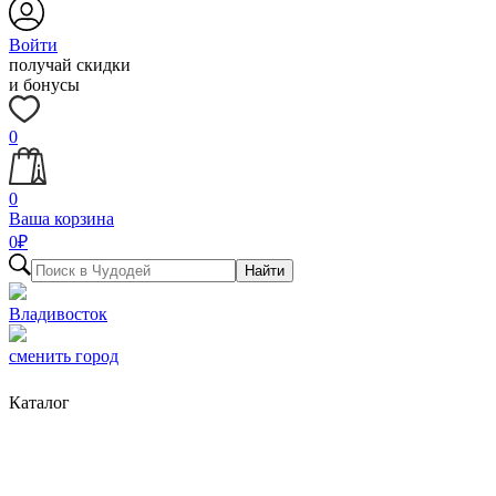
Войти
получай скидки
и бонусы
0
0
Ваша корзина
0
₽
Найти
Владивосток
сменить город
Каталог