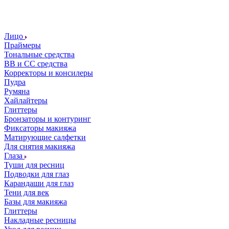
Лицо
Праймеры
Тональные средства
ВВ и СС средства
Корректоры и консилеры
Пудра
Румяна
Хайлайтеры
Глиттеры
Бронзаторы и контуринг
Фиксаторы макияжа
Матирующие салфетки
Для снятия макияжа
Глаза
Туши для ресниц
Подводки для глаз
Карандаши для глаз
Тени для век
Базы для макияжа
Глиттеры
Накладные ресницы