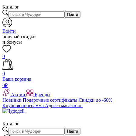
Каталог
Найти
Войти
получай скидки
и бонусы
0
0
Ваша корзина
0
₽
Акции
Бренды
Новинки
Подарочные сертификаты
Скидки до -60%
Клубная программа
Адреса магазинов
Каталог
Найти