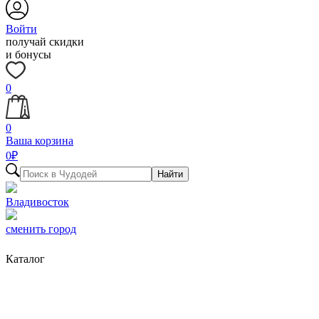
Войти
получай скидки
и бонусы
0
0
Ваша корзина
0
₽
Найти
Владивосток
сменить город
Каталог