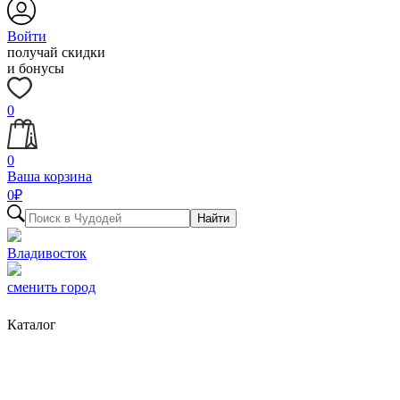
Войти
получай скидки
и бонусы
0
0
Ваша корзина
0
₽
Найти
Владивосток
сменить город
Каталог