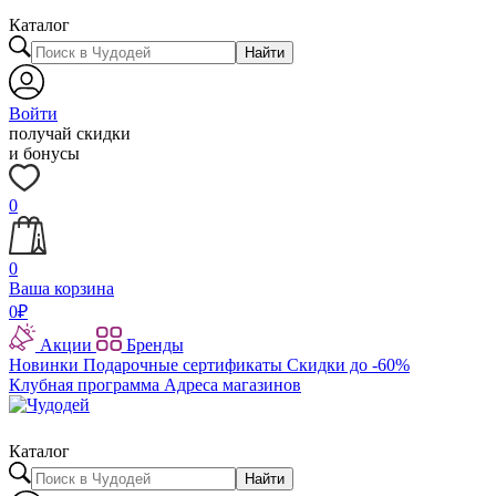
Каталог
Найти
Войти
получай скидки
и бонусы
0
0
Ваша корзина
0
₽
Акции
Бренды
Новинки
Подарочные сертификаты
Скидки до -60%
Клубная программа
Адреса магазинов
Каталог
Найти