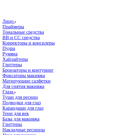
Лицо
Праймеры
Тональные средства
ВВ и СС средства
Корректоры и консилеры
Пудра
Румяна
Хайлайтеры
Глиттеры
Бронзаторы и контуринг
Фиксаторы макияжа
Матирующие салфетки
Для снятия макияжа
Глаза
Туши для ресниц
Подводки для глаз
Карандаши для глаз
Тени для век
Базы для макияжа
Глиттеры
Накладные ресницы