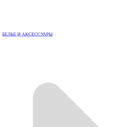
БЕЛЬЕ И АКСЕССУАРЫ