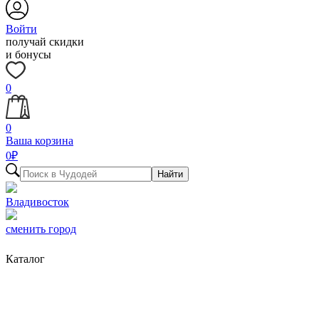
Войти
получай скидки
и бонусы
0
0
Ваша корзина
0
₽
Найти
Владивосток
сменить город
Каталог