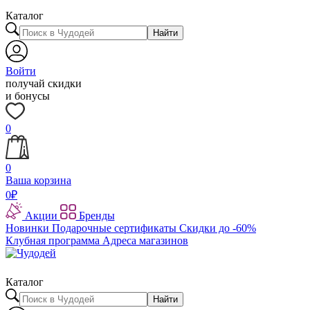
Каталог
Найти
Войти
получай скидки
и бонусы
0
0
Ваша корзина
0
₽
Акции
Бренды
Новинки
Подарочные сертификаты
Скидки до -60%
Клубная программа
Адреса магазинов
Каталог
Найти