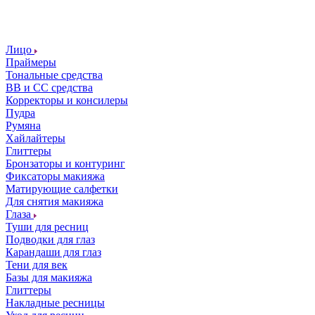
Лицо
Праймеры
Тональные средства
ВВ и СС средства
Корректоры и консилеры
Пудра
Румяна
Хайлайтеры
Глиттеры
Бронзаторы и контуринг
Фиксаторы макияжа
Матирующие салфетки
Для снятия макияжа
Глаза
Туши для ресниц
Подводки для глаз
Карандаши для глаз
Тени для век
Базы для макияжа
Глиттеры
Накладные ресницы