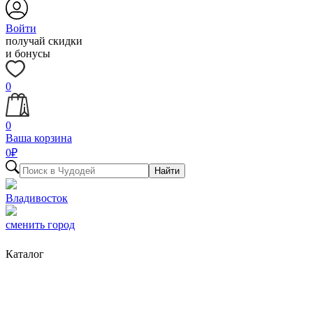
Войти
получай скидки
и бонусы
0
0
Ваша корзина
0
₽
Найти
Владивосток
сменить город
Каталог