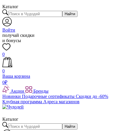
Каталог
Найти
Войти
получай скидки
и бонусы
0
0
Ваша корзина
0
₽
Акции
Бренды
Новинки
Подарочные сертификаты
Скидки до -60%
Клубная программа
Адреса магазинов
Каталог
Найти