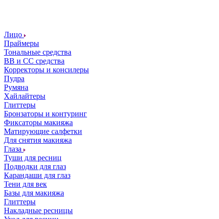
Лицо
Праймеры
Тональные средства
ВВ и СС средства
Корректоры и консилеры
Пудра
Румяна
Хайлайтеры
Глиттеры
Бронзаторы и контуринг
Фиксаторы макияжа
Матирующие салфетки
Для снятия макияжа
Глаза
Туши для ресниц
Подводки для глаз
Карандаши для глаз
Тени для век
Базы для макияжа
Глиттеры
Накладные ресницы