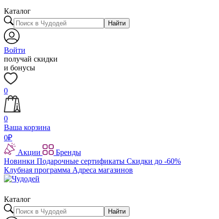
Каталог
Найти
Войти
получай скидки
и бонусы
0
0
Ваша корзина
0
₽
Акции
Бренды
Новинки
Подарочные сертификаты
Скидки до -60%
Клубная программа
Адреса магазинов
Каталог
Найти