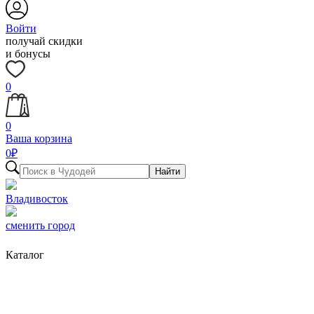
Войти
получай скидки
и бонусы
0
0
Ваша корзина
0
₽
Найти
Владивосток
сменить город
Каталог