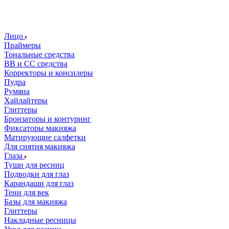
Лицо
Праймеры
Тональные средства
ВВ и СС средства
Корректоры и консилеры
Пудра
Румяна
Хайлайтеры
Глиттеры
Бронзаторы и контуринг
Фиксаторы макияжа
Матирующие салфетки
Для снятия макияжа
Глаза
Туши для ресниц
Подводки для глаз
Карандаши для глаз
Тени для век
Базы для макияжа
Глиттеры
Накладные ресницы