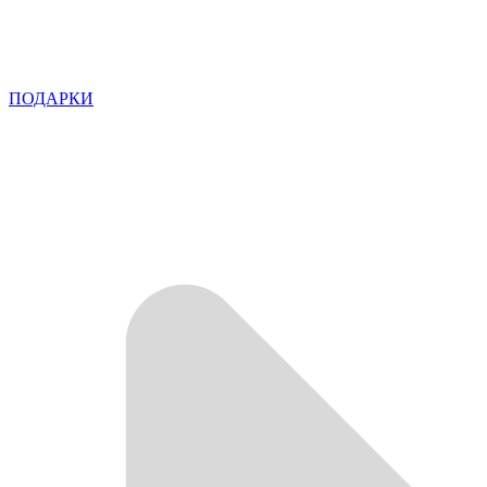
ПОДАРКИ