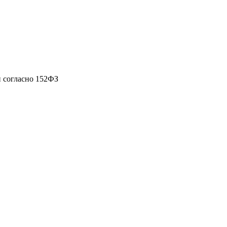
 согласно 152ФЗ