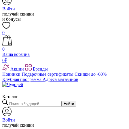
Войти
получай скидки
и бонусы
0
0
Ваша корзина
0
₽
Акции
Бренды
Новинки
Подарочные сертификаты
Скидки до -60%
Клубная программа
Адреса магазинов
Каталог
Найти
Войти
получай скидки