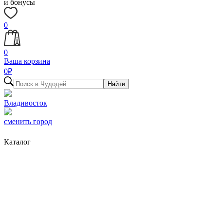
и бонусы
0
0
Ваша корзина
0
₽
Найти
Владивосток
сменить город
Каталог