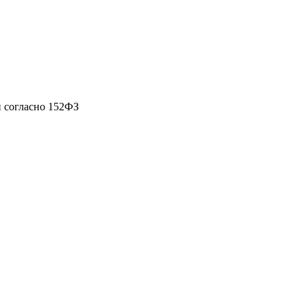
 согласно 152ФЗ