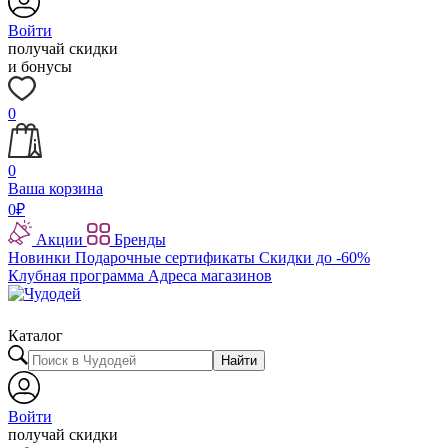
Войти
получай скидки
и бонусы
0
0
Ваша корзина
0
₽
Акции
Бренды
Новинки
Подарочные сертификаты
Скидки до -60%
Клубная программа
Адреса магазинов
Каталог
Найти
Войти
получай скидки