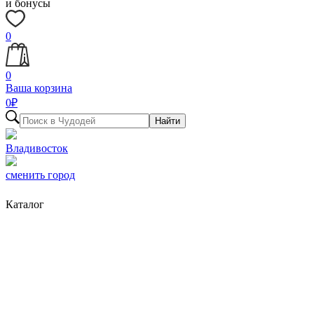
и бонусы
0
0
Ваша корзина
0
₽
Найти
Владивосток
сменить город
Каталог