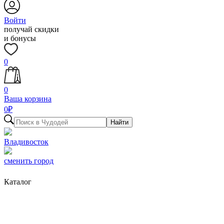
Войти
получай скидки
и бонусы
0
0
Ваша корзина
0
₽
Найти
Владивосток
сменить город
Каталог