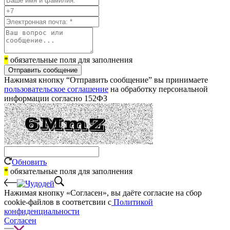
*
обязательные поля для заполнения
Отправить сообщение
Нажимая кнопку “Отправить сообщение” вы принимаете
пользовательское соглашение
на обработку персональной
информации согласно 152ФЗ
Обновить
*
обязательные поля для заполнения
Нажимая кнопку «Согласен», вы даёте cогласие на сбор
cookie-файлов в соответсвии с
Политикой
конфиденциальности
Согласен