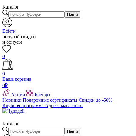
Каталог
Найти
Войти
получай скидки
и бонусы
0
0
Ваша корзина
0
₽
Акции
Бренды
Новинки
Подарочные сертификаты
Скидки до -60%
Клубная программа
Адреса магазинов
Каталог
Найти