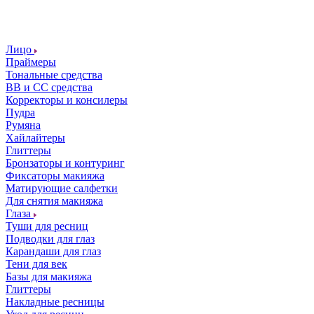
Лицо
Праймеры
Тональные средства
ВВ и СС средства
Корректоры и консилеры
Пудра
Румяна
Хайлайтеры
Глиттеры
Бронзаторы и контуринг
Фиксаторы макияжа
Матирующие салфетки
Для снятия макияжа
Глаза
Туши для ресниц
Подводки для глаз
Карандаши для глаз
Тени для век
Базы для макияжа
Глиттеры
Накладные ресницы