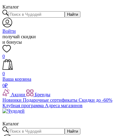
Каталог
Найти
Войти
получай скидки
и бонусы
0
0
Ваша корзина
0
₽
Акции
Бренды
Новинки
Подарочные сертификаты
Скидки до -60%
Клубная программа
Адреса магазинов
Каталог
Найти