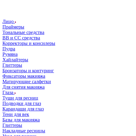
Лицо
Праймеры
Тональные средства
ВВ и СС средства
Корректоры и консилеры
Пудра
Румяна
Хайлайтеры
Глиттеры
Бронзаторы и контуринг
Фиксаторы макияжа
Матирующие салфетки
Для снятия макияжа
Глаза
Туши для ресниц
Подводки для глаз
Карандаши для глаз
Тени для век
Базы для макияжа
Глиттеры
Накладные ресницы