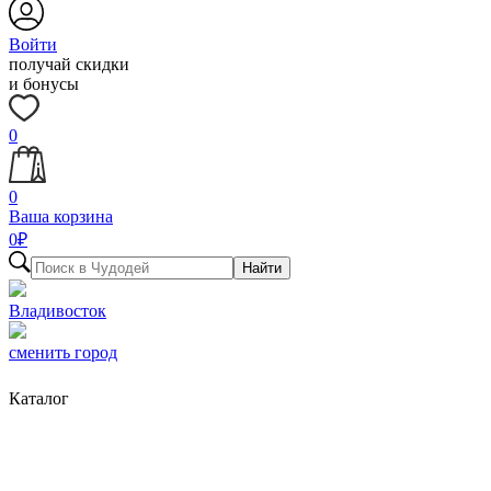
Войти
получай скидки
и бонусы
0
0
Ваша корзина
0
₽
Найти
Владивосток
сменить город
Каталог