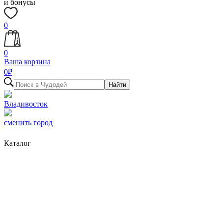
и бонусы
0
0
Ваша корзина
0
₽
Найти
Владивосток
сменить город
Каталог