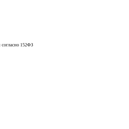
 согласно 152ФЗ