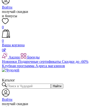
Войти
получай скидки
и бонусы
0
0
Ваша корзина
0
₽
Акции
Бренды
Новинки
Подарочные сертификаты
Скидки до -60%
Клубная программа
Адреса магазинов
Каталог
Найти
Войти
получай скидки