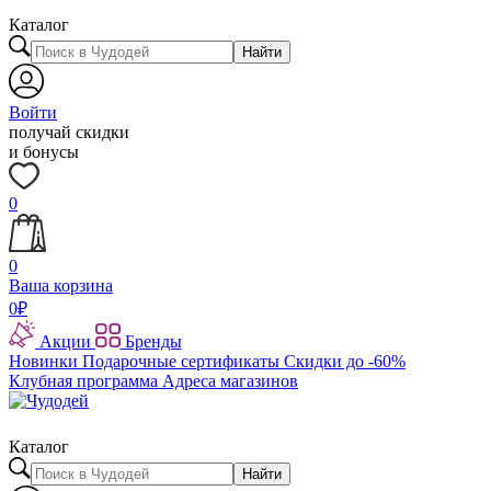
Каталог
Найти
Войти
получай скидки
и бонусы
0
0
Ваша корзина
0
₽
Акции
Бренды
Новинки
Подарочные сертификаты
Скидки до -60%
Клубная программа
Адреса магазинов
Каталог
Найти