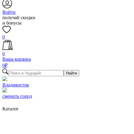
Войти
получай скидки
и бонусы
0
0
Ваша корзина
0
₽
Найти
Владивосток
сменить город
Каталог