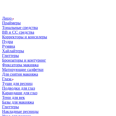
Лицо
Праймеры
Тональные средства
ВВ и СС средства
Корректоры и консилеры
Пудра
Румяна
Хайлайтеры
Глиттеры
Бронзаторы и контуринг
Фиксаторы макияжа
Матирующие салфетки
Для снятия макияжа
Глаза
Туши для ресниц
Подводки для глаз
Карандаши для глаз
Тени для век
Базы для макияжа
Глиттеры
Накладные ресницы