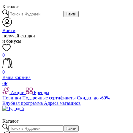
Каталог
Найти
Войти
получай скидки
и бонусы
0
0
Ваша корзина
0
₽
Акции
Бренды
Новинки
Подарочные сертификаты
Скидки до -60%
Клубная программа
Адреса магазинов
Каталог
Найти