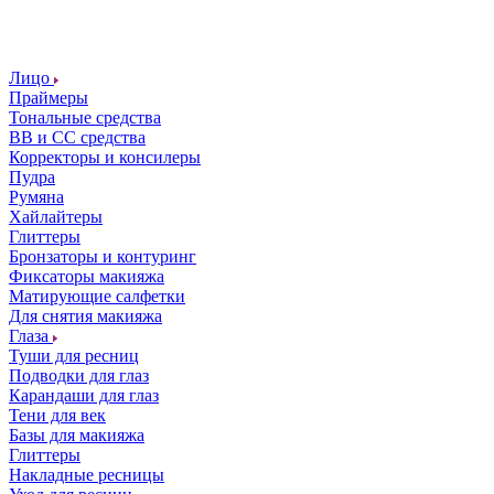
Лицо
Праймеры
Тональные средства
ВВ и СС средства
Корректоры и консилеры
Пудра
Румяна
Хайлайтеры
Глиттеры
Бронзаторы и контуринг
Фиксаторы макияжа
Матирующие салфетки
Для снятия макияжа
Глаза
Туши для ресниц
Подводки для глаз
Карандаши для глаз
Тени для век
Базы для макияжа
Глиттеры
Накладные ресницы