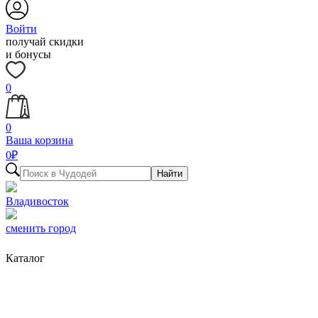
Войти
получай скидки
и бонусы
0
0
Ваша корзина
0
₽
Найти
Владивосток
сменить город
Каталог