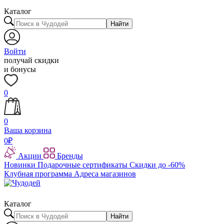
Каталог
Найти
Войти
получай скидки
и бонусы
0
0
Ваша корзина
0
₽
Акции
Бренды
Новинки
Подарочные сертификаты
Скидки до -60%
Клубная программа
Адреса магазинов
Каталог
Найти