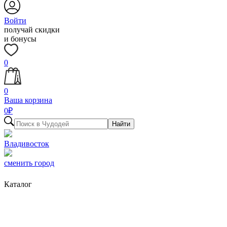
Войти
получай скидки
и бонусы
0
0
Ваша корзина
0
₽
Найти
Владивосток
сменить город
Каталог