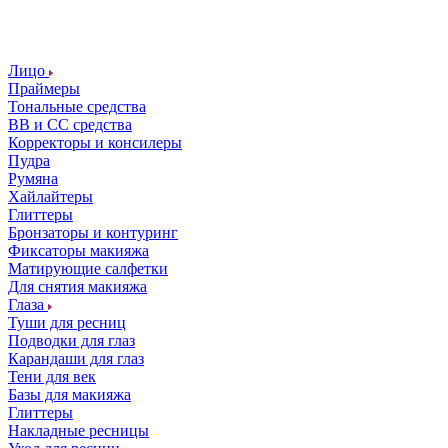
Лицо
Праймеры
Тональные средства
ВВ и СС средства
Корректоры и консилеры
Пудра
Румяна
Хайлайтеры
Глиттеры
Бронзаторы и контуринг
Фиксаторы макияжа
Матирующие салфетки
Для снятия макияжа
Глаза
Туши для ресниц
Подводки для глаз
Карандаши для глаз
Тени для век
Базы для макияжа
Глиттеры
Накладные ресницы