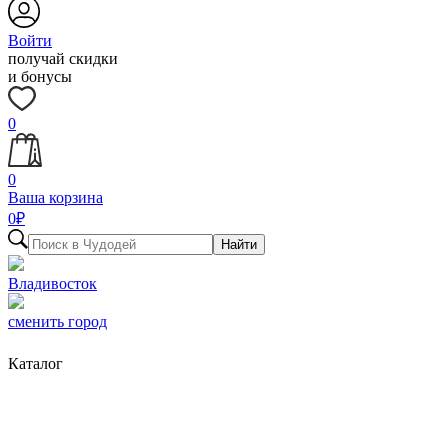
Войти
получай скидки
и бонусы
0
0
Ваша корзина
0
₽
Найти
Владивосток
сменить город
Каталог