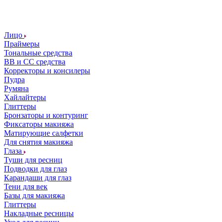
Лицо
Праймеры
Тональные средства
ВВ и СС средства
Корректоры и консилеры
Пудра
Румяна
Хайлайтеры
Глиттеры
Бронзаторы и контуринг
Фиксаторы макияжа
Матирующие салфетки
Для снятия макияжа
Глаза
Туши для ресниц
Подводки для глаз
Карандаши для глаз
Тени для век
Базы для макияжа
Глиттеры
Накладные ресницы