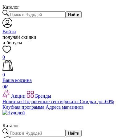
Каталог
Найти
Войти
получай скидки
и бонусы
0
0
Ваша корзина
0
₽
Акции
Бренды
Новинки
Подарочные сертификаты
Скидки до -60%
Клубная программа
Адреса магазинов
Каталог
Найти