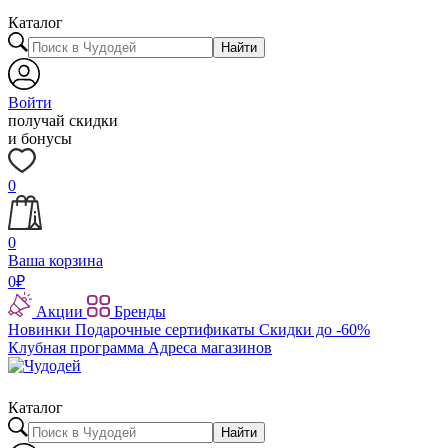
Каталог
Найти
Войти
получай скидки
и бонусы
0
0
Ваша корзина
0
₽
Акции
Бренды
Новинки
Подарочные сертификаты
Скидки до -60%
Клубная программа
Адреса магазинов
Каталог
Найти