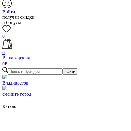
Войти
получай скидки
и бонусы
0
0
Ваша корзина
0
₽
Найти
Владивосток
сменить город
Каталог