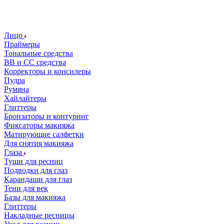
Лицо
Праймеры
Тональные средства
ВВ и СС средства
Корректоры и консилеры
Пудра
Румяна
Хайлайтеры
Глиттеры
Бронзаторы и контуринг
Фиксаторы макияжа
Матирующие салфетки
Для снятия макияжа
Глаза
Туши для ресниц
Подводки для глаз
Карандаши для глаз
Тени для век
Базы для макияжа
Глиттеры
Накладные ресницы