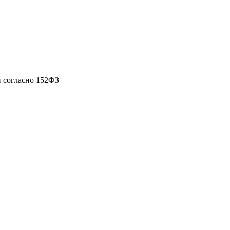
 согласно 152ФЗ