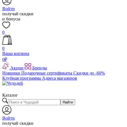
Войти
получай скидки
и бонусы
0
0
Ваша корзина
0
₽
Акции
Бренды
Новинки
Подарочные сертификаты
Скидки до -60%
Клубная программа
Адреса магазинов
Каталог
Найти
Войти
получай скидки