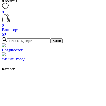
и бонусы
0
0
Ваша корзина
0
₽
Найти
Владивосток
сменить город
Каталог