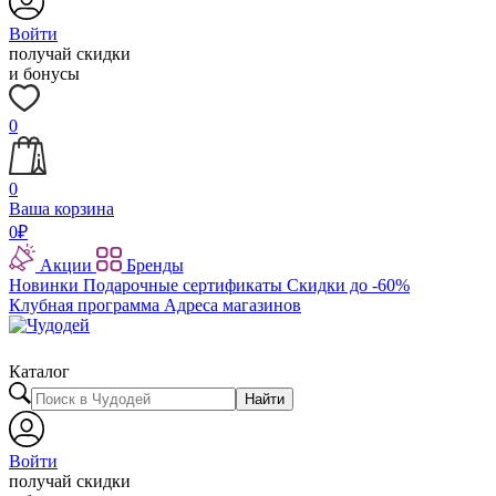
Войти
получай скидки
и бонусы
0
0
Ваша корзина
0
₽
Акции
Бренды
Новинки
Подарочные сертификаты
Скидки до -60%
Клубная программа
Адреса магазинов
Каталог
Найти
Войти
получай скидки