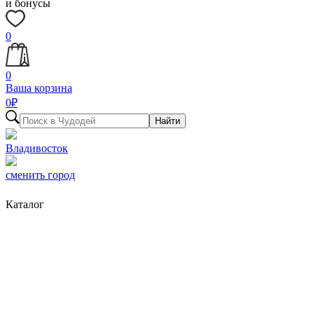
и бонусы
0
0
Ваша корзина
0
₽
Найти
Владивосток
сменить город
Каталог