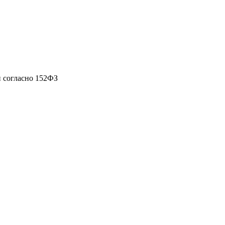
 согласно 152ФЗ