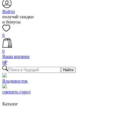
Войти
получай скидки
и бонусы
0
0
Ваша корзина
0
₽
Найти
Владивосток
сменить город
Каталог