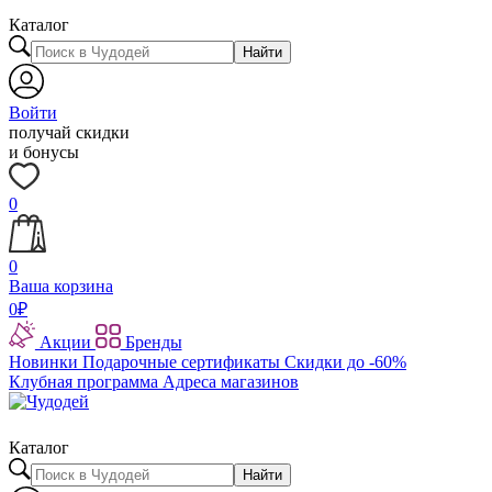
Каталог
Найти
Войти
получай скидки
и бонусы
0
0
Ваша корзина
0
₽
Акции
Бренды
Новинки
Подарочные сертификаты
Скидки до -60%
Клубная программа
Адреса магазинов
Каталог
Найти