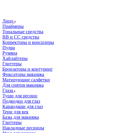
Лицо
Праймеры
Тональные средства
ВВ и СС средства
Корректоры и консилеры
Пудра
Румяна
Хайлайтеры
Глиттеры
Бронзаторы и контуринг
Фиксаторы макияжа
Матирующие салфетки
Для снятия макияжа
Глаза
Туши для ресниц
Подводки для глаз
Карандаши для глаз
Тени для век
Базы для макияжа
Глиттеры
Накладные ресницы