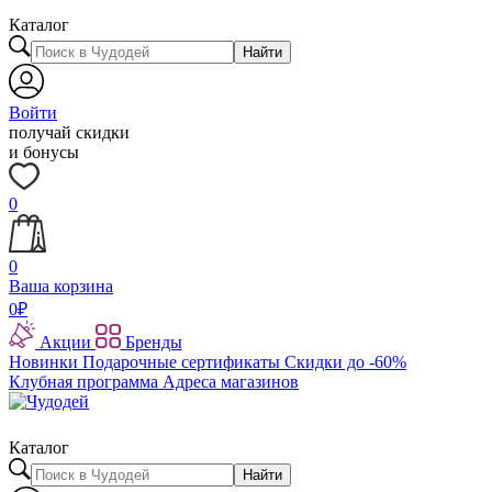
Каталог
Найти
Войти
получай скидки
и бонусы
0
0
Ваша корзина
0
₽
Акции
Бренды
Новинки
Подарочные сертификаты
Скидки до -60%
Клубная программа
Адреса магазинов
Каталог
Найти