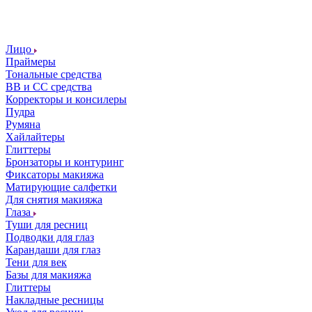
Лицо
Праймеры
Тональные средства
ВВ и СС средства
Корректоры и консилеры
Пудра
Румяна
Хайлайтеры
Глиттеры
Бронзаторы и контуринг
Фиксаторы макияжа
Матирующие салфетки
Для снятия макияжа
Глаза
Туши для ресниц
Подводки для глаз
Карандаши для глаз
Тени для век
Базы для макияжа
Глиттеры
Накладные ресницы