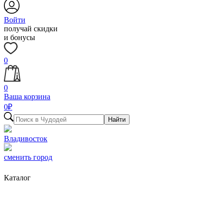
Войти
получай скидки
и бонусы
0
0
Ваша корзина
0
₽
Найти
Владивосток
сменить город
Каталог