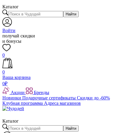
Каталог
Найти
Войти
получай скидки
и бонусы
0
0
Ваша корзина
0
₽
Акции
Бренды
Новинки
Подарочные сертификаты
Скидки до -60%
Клубная программа
Адреса магазинов
Каталог
Найти