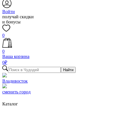
Войти
получай скидки
и бонусы
0
0
Ваша корзина
0
₽
Найти
Владивосток
сменить город
Каталог