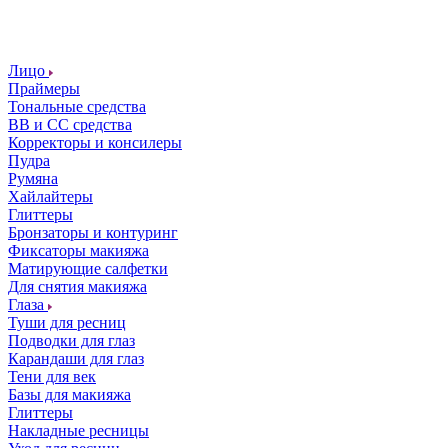
Лицо
Праймеры
Тональные средства
ВВ и СС средства
Корректоры и консилеры
Пудра
Румяна
Хайлайтеры
Глиттеры
Бронзаторы и контуринг
Фиксаторы макияжа
Матирующие салфетки
Для снятия макияжа
Глаза
Туши для ресниц
Подводки для глаз
Карандаши для глаз
Тени для век
Базы для макияжа
Глиттеры
Накладные ресницы